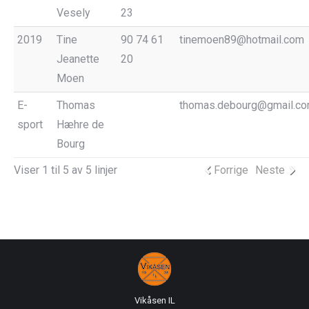
Vesely
23
2019
Tine
90 74 61
tinemoen89@hotmail.com
Jeanette
20
Moen
E-
Thomas
thomas.debourg@gmail.c
sport
Hæhre de
Bourg
Viser 1 til 5 av 5 linjer
Forrige
Neste
Vikåsen IL