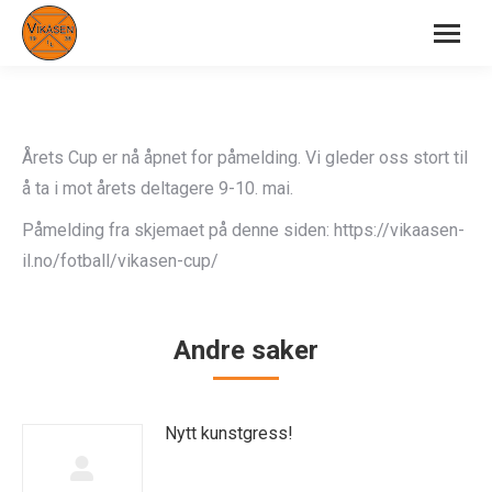
Årets Cup er nå åpnet for påmelding. Vi gleder oss stort til
å ta i mot årets deltagere 9-10. mai.
Påmelding fra skjemaet på denne siden: https://vikaasen-
il.no/fotball/vikasen-cup/
Andre saker
Nytt kunstgress!