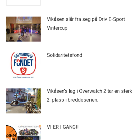
Vikåsen slår fra seg på Driv E-Sport
Vintercup
Solidaritetsfond
Vikåsen’s lag i Overwatch 2 tar en sterk
2. plass i breddeserien.
VI ER I GANG!!